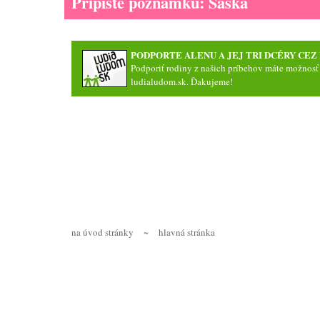
Pripíšte poznámku: Saška
PODPORTE ALENU A JEJ TRI DCÉRY CE
Podporiť rodiny z našich príbehov máte možnosť
ludialudom.sk
. Ďakujeme!
na úvod stránky
~
hlavná stránka