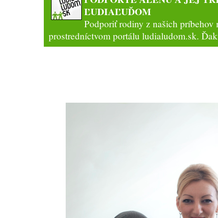
ĽUDIAĽUĎOM
Podporiť rodiny z našich príbehov
prostredníctvom
portálu ludialudom.sk
. Ďa