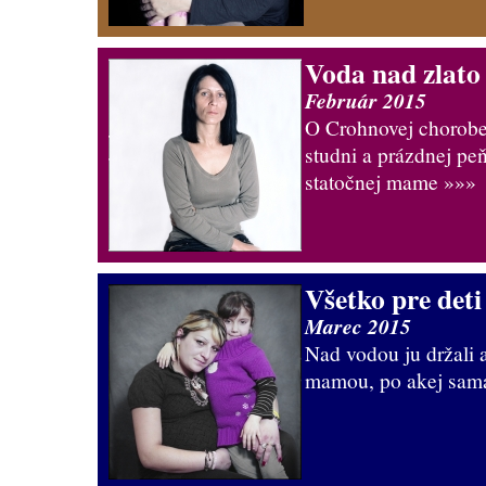
Voda nad zlato
Február 2015
O Crohnovej chorobe,
studni a prázdnej pe
statočnej mame
»»»
Všetko pre deti
Marec 2015
Nad vodou ju držali a
mamou, po akej sama 