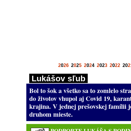
2
0
26
2
0
2
5
2
0
2
4
2
02
3
2
0
22
20
2
Lukášov sľub
Bol to šok a všetko sa to zomlelo str
do životov vhupol aj Covid 19, kara
krajina. V jednej prešovskej famílii 
druhom mieste.
PODPORTE LUKÁŠA S RODI