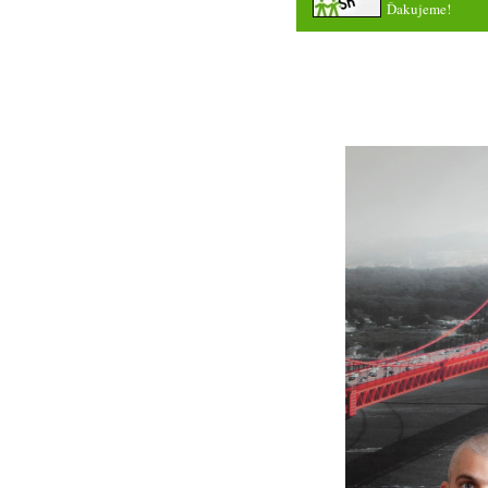
Ďakujeme!