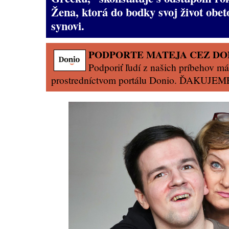
Žena, ktorá do bodky svoj život obe
synovi.
PODPORTE MATEJA CEZ DO
Podporiť ľudí z našich príbehov má
prostredníctvom portálu Donio. ĎAKUJEM