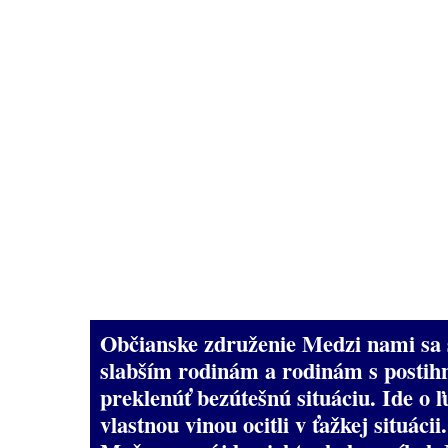
Občianske združenie Medzi nami sa 
slabším rodinám a rodinám s posti
preklenúť bezútešnú situáciu. Ide o ľu
vlastnou vinou ocitli v ťažkej situácii.